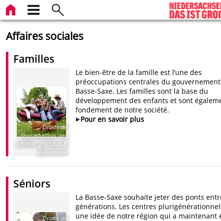
Affaires sociales
Familles
Le bien-être de la famille est l’une des
préoccupations centrales du gouvernement
Basse-Saxe. Les familles sont la base du
développement des enfants et sont égaleme
fondement de notre société.
Pour en savoir plus
Droits de
reproduction des
photos
:
grafolux &
eye-server
Séniors
La Basse-Saxe souhaite jeter des ponts entr
générations. Les centres plurigénérationnel
une idée de notre région qui a maintenant 
Droits de