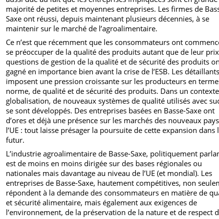
majorité de petites et moyennes entreprises. Les firmes de Bas
Saxe ont réussi, depuis maintenant plusieurs décennies, à se
maintenir sur le marché de l’agroalimentaire.
Ce n’est que récemment que les consommateurs ont commenc
se préoccuper de la qualité des produits autant que de leur prix
questions de gestion de la qualité et de sécurité des produits o
gagné en importance bien avant la crise de l’ESB. Les détaillant
imposent une pression croissante sur les producteurs en terme
norme, de qualité et de sécurité des produits. Dans un context
globalisation, de nouveaux systèmes de qualité utilisés avec su
se sont développés. Des entreprises basées en Basse-Saxe ont
d’ores et déjà une présence sur les marchés des nouveaux pays
l’UE : tout laisse présager la poursuite de cette expansion dans 
futur.
L’industrie agroalimentaire de Basse-Saxe, politiquement parlan
est de moins en moins dirigée sur des bases régionales ou
nationales mais davantage au niveau de l’UE (et mondial). Les
entreprises de Basse-Saxe, hautement compétitives, non seul
répondent à la demande des consommateurs en matière de qua
et sécurité alimentaire, mais également aux exigences de
l’environnement, de la préservation de la nature et de respect 