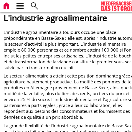
L'industrie agroalimentaire
L’industrie agroalimentaire a toujours occupé une place
prépondérante en Basse-Saxe : elle est, après l’industrie autom
le secteur d’activité le plus important. L’industrie alimentaire
emploie 80 000 personnes et ce nombre atteint 100 000 si l’on
inclut les petites entreprises artisanales. L’industrie de la bouch
et de transformation de la viande constitue le premier sous-sec
suivie par la transformation du lait.
Le secteur alimentaire a atteint cette position dominante grâce
agriculture hautement productive. La moitié des pommes de te
produites en Allemagne proviennent de Basse-Saxe, ainsi que l
moitié de la volaille, plus du tiers des œufs, un tiers du porc et
environ 25 % du sucre. L’industrie alimentaire et l’agriculture s
partenaires à parts égales ; grâce à leur collaboration, elles
répondent aux besoins des consommateurs et fournissent des
denrées de qualité à un prix abordable.
La grande flexibilité de l’industrie agroalimentaire de Basse-Sax
aussi due au fait que les entreprises impliquées sont en grande